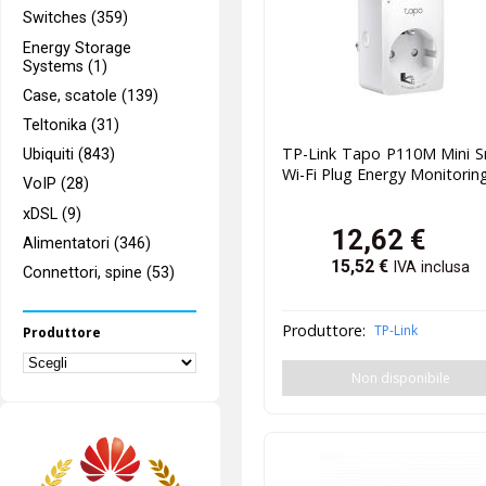
Switches (359)
Energy Storage
Systems (1)
Case, scatole (139)
Teltonika (31)
TP-Link Tapo P110M Mini S
Ubiquiti (843)
Wi-Fi Plug Energy Monitorin
VoIP (28)
xDSL (9)
12,62
€
Alimentatori (346)
15,52
€
IVA inclusa
Connettori, spine (53)
Produttore:
TP-Link
Produttore
Non disponibile