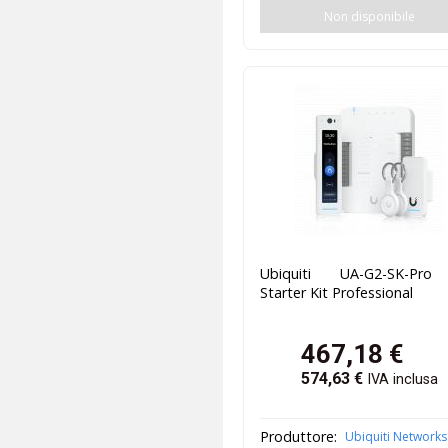
Non disponibile
Ubiquiti UA-G2-SK-Pr
Starter Kit Professional
467,18
€
574,63
€
IVA inclusa
Produttore:
Ubiquiti Networks