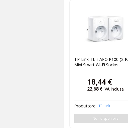
TP-Link TL-TAPO P100 (2-P
Mini Smart Wi-Fi Socket
18,44
€
22,68
€
IVA inclusa
Produttore:
TP-Link
Non disponibile