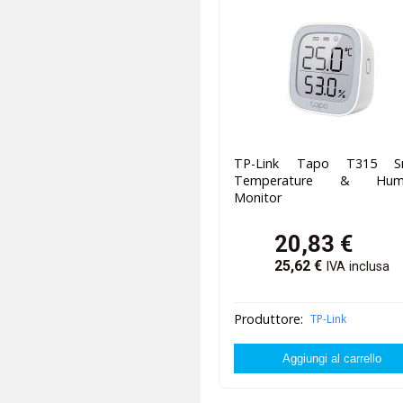
TP-Link Tapo T315 S
Temperature & Humi
Monitor
20,83
€
25,62
€
IVA inclusa
Produttore:
TP-Link