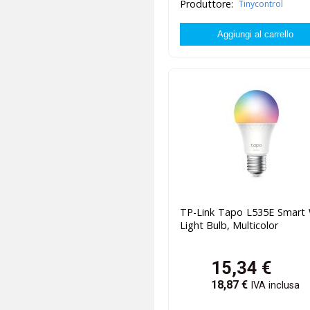
Produttore:
Tinycontrol
TP-Link Tapo L535E Smart 
Light Bulb, Multicolor
15,34
€
18,87
€
IVA inclusa