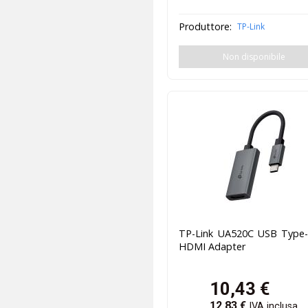
Produttore:
TP-Link
Non disponibile
TP-Link UA520C USB Type-
HDMI Adapter
10,43
€
12,83
€
IVA inclusa