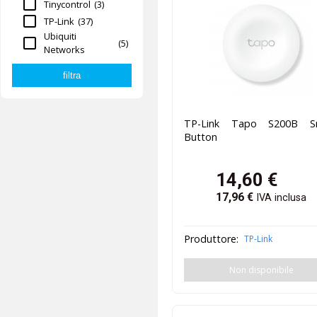
Tinycontrol
(3)
TP-Link
(37)
Ubiquiti
(5)
Networks
TP-Link Tapo S200B S
Button
14,60
€
17,96
€
IVA inclusa
Produttore:
TP-Link
Non disponibile