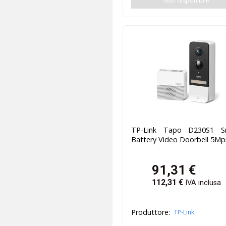
Non disponibile
TP-Link Tapo D230S1 S
Battery Video Doorbell 5Mp
91,31
€
112,31
€
IVA inclusa
Produttore:
TP-Link