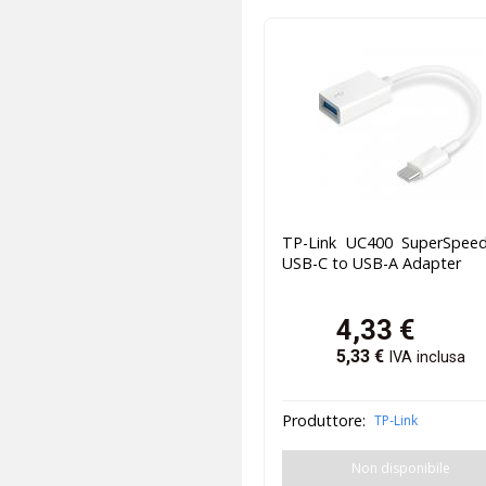
TP-Link UC400 SuperSpeed
USB-C to USB-A Adapter
4,33
€
5,33
€
IVA inclusa
Produttore:
TP-Link
Non disponibile