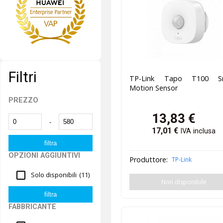
Filtri
TP-Link Tapo T100 S
Motion Sensor
PREZZO
13,83
€
-
17,01
€
IVA inclusa
OPZIONI AGGIUNTIVI
Produttore:
TP-Link
Solo disponibili
(11)
Non disponibile
FABBRICANTE