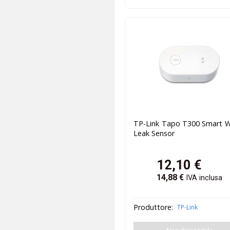
TP-Link Tapo T300 Smart W
Leak Sensor
12,10
€
14,88
€
IVA inclusa
Produttore:
TP-Link