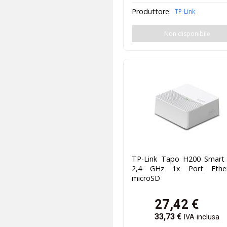
Produttore:
TP-Link
Non disponibile
TP-Link Tapo H200 Smart
2,4 GHz 1x Port Ether
microSD
27,42
€
33,73
€
IVA inclusa