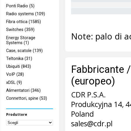
Ponti Radio (5)
Radio systems (109)
Fibra ottica (1585)
Switches (359)
Note:
palo di a
Energy Storage
Systems (1)
Case, scatole (139)
Teltonika (31)
Fabbricante /
Ubiquiti (843)
VoIP (28)
(europeo)
xDSL (9)
Alimentatori (346)
CDR P.S.A.
Connettori, spine (53)
Produkcyjna 14, 4
Poland
Produttore
sales@cdr.pl