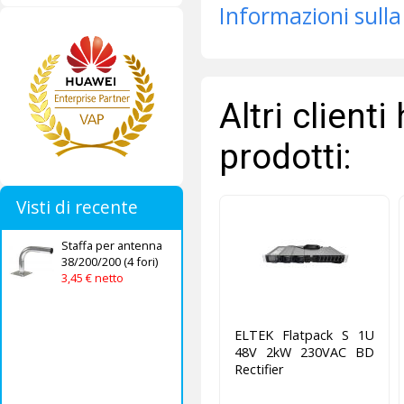
Informazioni sulla
Altri client
prodotti:
Visti di recente
Staffa per antenna
38/200/200 (4 fori)
3,45 € netto
ELTEK Flatpack S 1U
48V 2kW 230VAC BD
Rectifier