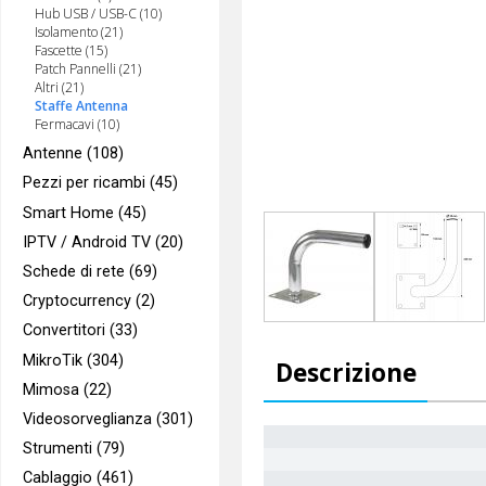
Hub USB / USB-C (10)
Isolamento (21)
Fascette (15)
Patch Pannelli (21)
Altri (21)
Staffe Antenna
Fermacavi (10)
Antenne (108)
Pezzi per ricambi (45)
Smart Home (45)
IPTV / Android TV (20)
Schede di rete (69)
Cryptocurrency (2)
Convertitori (33)
MikroTik (304)
Descrizione
Mimosa (22)
Videosorveglianza (301)
Strumenti (79)
Cablaggio (461)