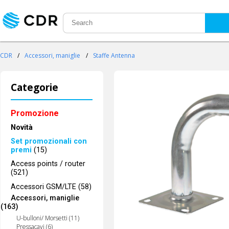
CDR
/
Accessori, maniglie
/
Staffe Antenna
Categorie
Promozione
Novità
Set promozionali con
premi
(15)
Access points / router
(521)
Accessori GSM/LTE (58)
Accessori, maniglie
(163)
U-bulloni/ Morsetti (11)
Pressacavi (6)