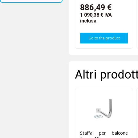
886,49 €
1 090,38 €
IVA
inclusa
Go to the product
Altri prodot
Staffa per balcone