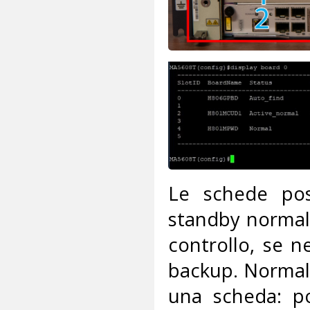
Le schede poss
standby normal 
controllo, se n
backup. Normal 
una scheda: po