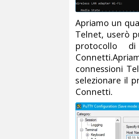
Apriamo un qual
Telnet, userò pu
protocollo d
Connetti.Apria
connessioni Tel
selezionare il p
Connetti.