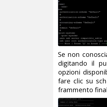
Se non conosci
digitando il pu
opzioni disponi
fare clic su sc
frammento fina