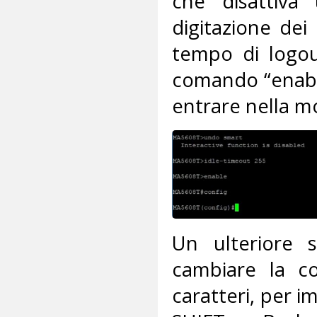
che disattiva
digitazione dei
tempo di logout
comando “enable
entrare nella mo
Un ulteriore 
cambiare la co
caratteri, per 