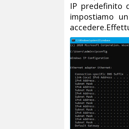
IP predefinito
impostiamo un 
accedere.Effettu