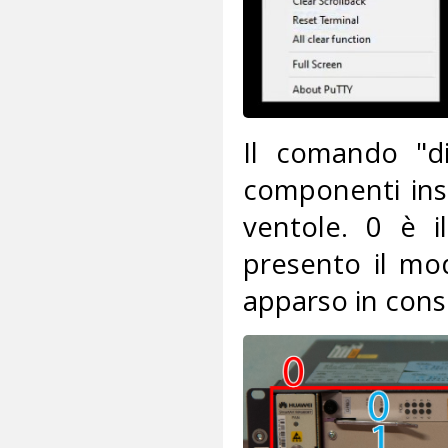
Il comando "di
componenti inst
ventole. 0 è i
presento il mod
apparso in cons