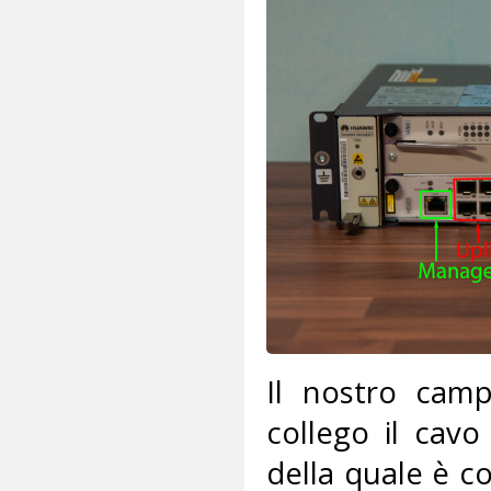
Il nostro camp
collego il cavo
della quale è c