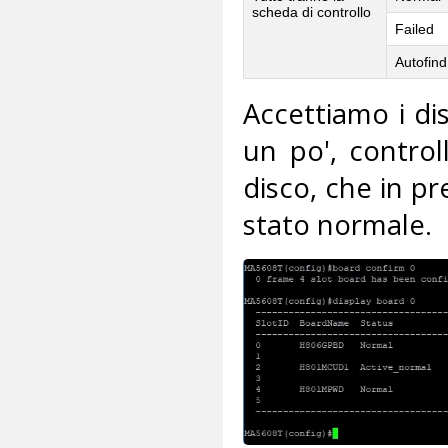
scheda di controllo
Failed
Autofind
Accettiamo i di
un po', control
disco, che in pr
stato normale.