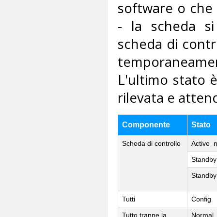
software o che 
- la scheda si
scheda di contr
temporaneament
L'ultimo stato 
rilevata e atten
Componente
Stato
Scheda di controllo
Active_
Standby
Standby
Tutti
Config
Tutto tranne la
Normal