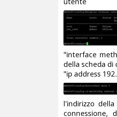
utente
"interface meth
della scheda di 
"ip address 192.
l'indirizzo del
connessione, d