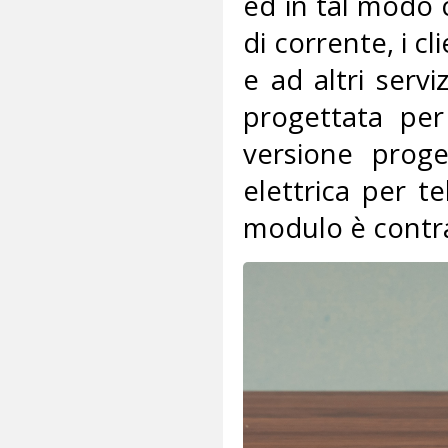
ed in tal modo c
di corrente, i c
e ad altri serv
progettata per
versione proge
elettrica per t
modulo è contr