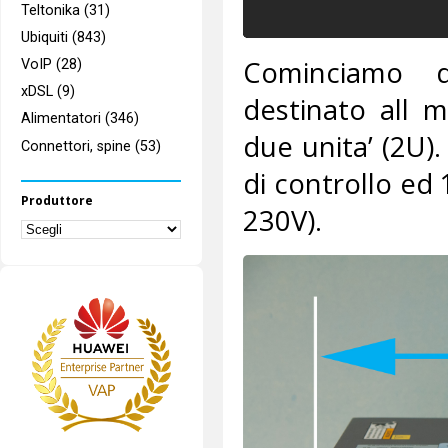
Teltonika (31)
Ubiquiti (843)
Cominciamo d
VoIP (28)
xDSL (9)
destinato all 
Alimentatori (346)
due unita’ (2U)
Connettori, spine (53)
di controllo ed
Produttore
230V).