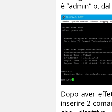
è “admin” o, da
Dopo aver effet
inserire 2 coman