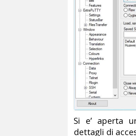
Si e’ aperta u
dettagli di acce