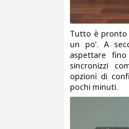
Tutto è pronto
un po'. A sec
aspettare fin
sincronizzi co
opzioni di con
pochi minuti.