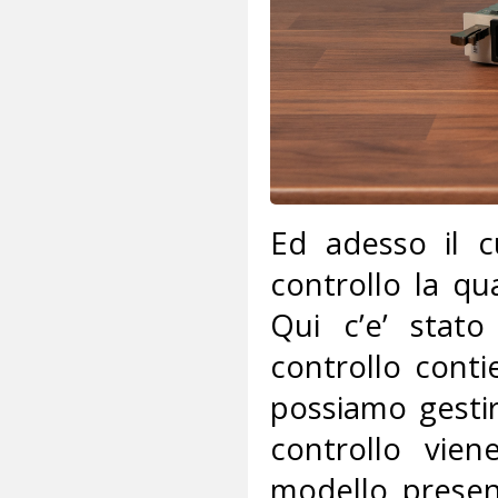
Ed adesso il c
controllo la 
Qui c’e’ stato
controllo conti
possiamo gestir
controllo vie
modello presen