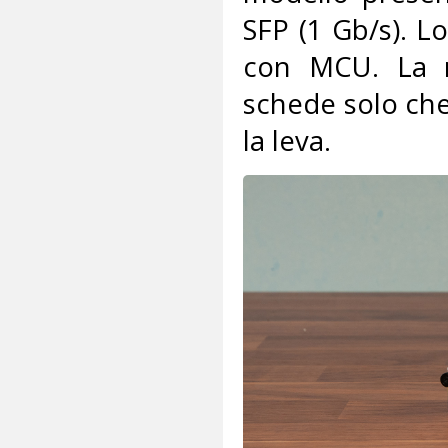
SFP (1 Gb/s). L
con MCU. La m
schede solo che
la leva.