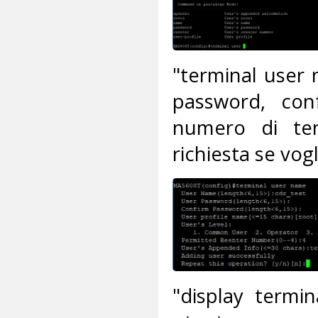
"terminal user 
password, con
numero di ten
richiesta se vo
"display termin