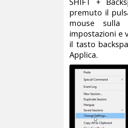
SHIFT + Backs
premuto il puls
mouse sulla f
impostazioni e 
il tasto backsp
Applica.