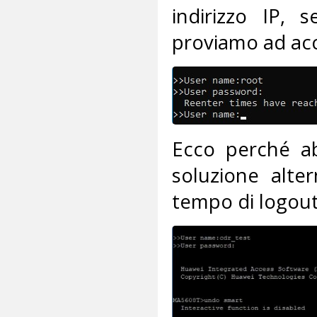
indirizzo IP,
proviamo ad ac
Ecco perché a
soluzione alte
tempo di logout