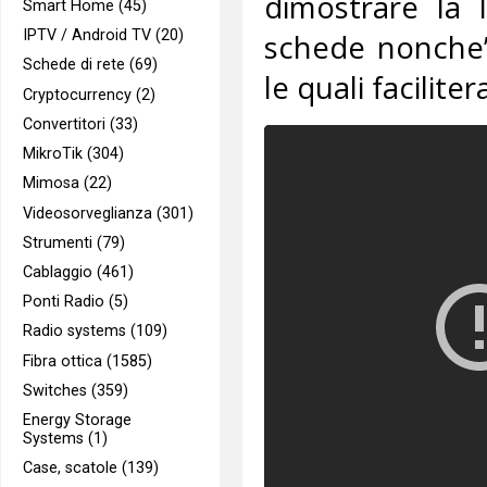
dimostrare la l
Smart Home (45)
IPTV / Android TV (20)
schede nonche’ 
Schede di rete (69)
le quali facilit
Cryptocurrency (2)
Convertitori (33)
MikroTik (304)
Mimosa (22)
Videosorveglianza (301)
Strumenti (79)
Cablaggio (461)
Ponti Radio (5)
Radio systems (109)
Fibra ottica (1585)
Switches (359)
Energy Storage
Systems (1)
Case, scatole (139)