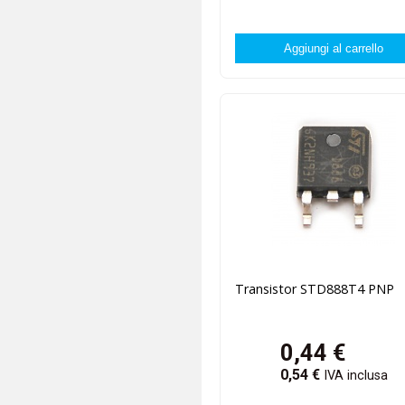
Transistor STD888T4 PNP
0,44
€
0,54
€
IVA inclusa