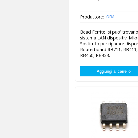
Produttore:
OEM
Bead Ferrite, si puo' trovarlo
sistema LAN dispositivi Mikr
Sostituto per riparare disposi
Routerboard RB711, RB411,
RB450, RB433.