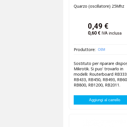
Quarzo (oscillatore) 25Mhz
0,49
€
0,60
€
IVA inclusa
Produttore:
OEM
Sostituto per riparare dispos
Mikrotik. Si puo' trovarlo in
modelli: Routerboard RB333
RB433, RB450, RB493, RB60
RB800, RB1200, RB2011.