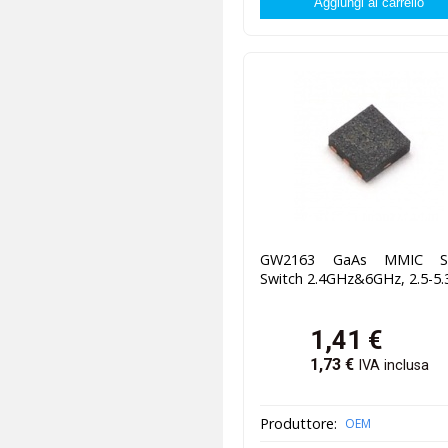
GW2163 GaAs MMIC S
Switch 2.4GHz&6GHz, 2.5-5.
1,41
€
1,73
€
IVA inclusa
Produttore:
OEM