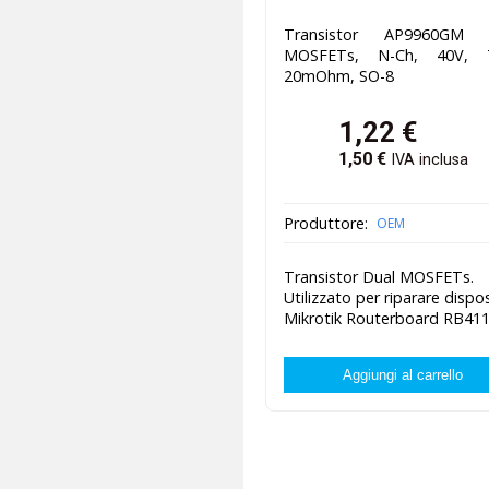
Transistor AP9960GM 
MOSFETs, N-Ch, 40V, 7
20mOhm, SO-8
1,22
€
1,50
€
IVA inclusa
Produttore:
OEM
Transistor Dual MOSFETs.
Utilizzato per riparare dispos
Mikrotik Routerboard RB411