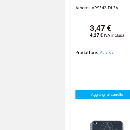
Atheros AR9342-DL3A
3,47
€
4,27
€
IVA inclusa
Produttore:
Atheros