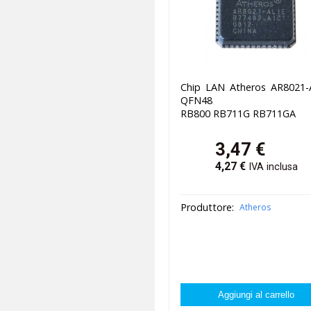
Chip LAN Atheros AR8021-
QFN48
RB800 RB711G RB711GA
3,47
€
4,27
€
IVA inclusa
Produttore:
Atheros