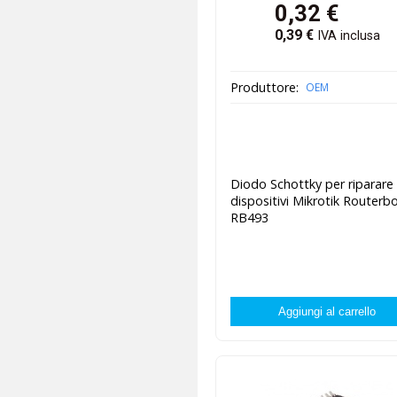
0,32
€
0,39
€
IVA inclusa
Produttore:
OEM
Diodo Schottky per riparare
dispositivi Mikrotik Routerb
RB493