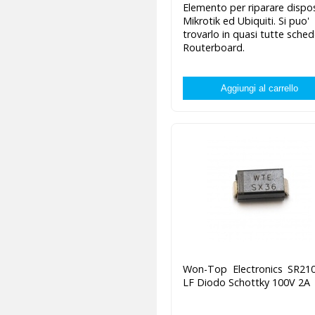
Elemento per riparare dispos
Mikrotik ed Ubiquiti. Si puo'
trovarlo in quasi tutte sche
Routerboard.
Won-Top Electronics SR210
LF Diodo Schottky 100V 2A