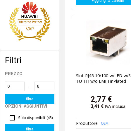
Filtri
PREZZO
Slot RJ45 10/100 w/LED w/S
TU TH w/o EMI TinPlated
-
2,77
€
3,41
€
OPZIONI AGGIUNTIVI
IVA inclusa
Solo disponibili
(45)
Produttore:
OEM