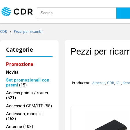
CDR
/
Pezzi per ricambi
Categorie
Pezzi per rica
Promozione
Novità
Set promozionali con
Producenci:
Atheros
,
CDR
,
IC+
,
Ken
premi
(15)
Access points / router
(521)
Accessori GSM/LTE (58)
Accessori, maniglie
(163)
Antenne (108)