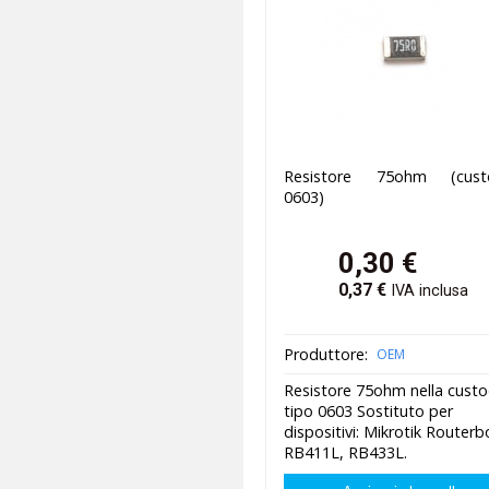
Resistore 75ohm (custo
0603)
0,30
€
0,37
€
IVA inclusa
Produttore:
OEM
Resistore 75ohm nella custo
tipo 0603 Sostituto per
dispositivi: Mikrotik Router
RB411L, RB433L.