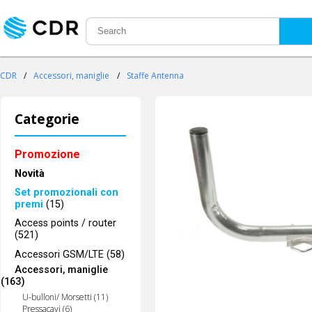
CDR
/
Accessori, maniglie
/
Staffe Antenna
Categorie
Promozione
Novità
Set promozionali con
premi
(15)
Access points / router
(521)
Accessori GSM/LTE (58)
Accessori, maniglie
(163)
U-bulloni/ Morsetti (11)
Pressacavi (6)