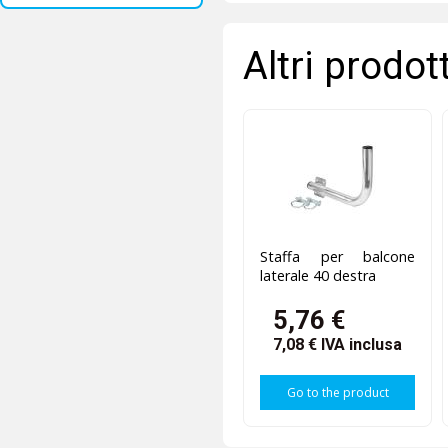
Altri prodot
Staffa per balcone
laterale 40 destra
5,76 €
7,08 €
IVA inclusa
Go to the product