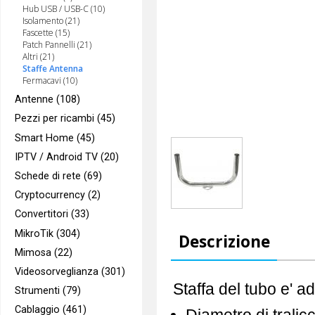
Hub USB / USB-C (10)
Isolamento (21)
Fascette (15)
Patch Pannelli (21)
Altri (21)
Staffe Antenna
Fermacavi (10)
Antenne (108)
Pezzi per ricambi (45)
Smart Home (45)
IPTV / Android TV (20)
Schede di rete (69)
Cryptocurrency (2)
Convertitori (33)
MikroTik (304)
Descrizione
Mimosa (22)
Videosorveglianza (301)
Staffa del tubo e' a
Strumenti (79)
Cablaggio (461)