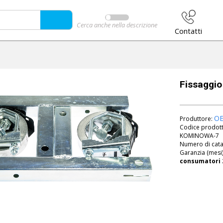
Cerca anche nella descrizione
Contatti
Fissaggio
O
Produttore:
Codice prodot
KOMINOWA-7
Numero di cat
Garanzia (mesi