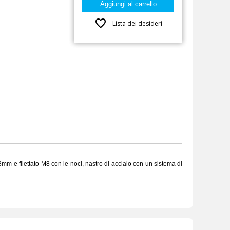
favorite
Lista dei desideri
8mm
e filettato
M8
con le noci
,
nastro di acciaio con un sistema di