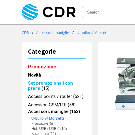
CDR
/
Accessori, maniglie
/
U-bulloni/ Morsetti
Categorie
Promozione
Novità
Set promozionali con
premi
(15)
Access points / router (521)
Accessori GSM/LTE (58)
Accessori, maniglie (163)
U-bulloni/ Morsetti
Pressacavi (6)
Hub USB / USB-C (10)
Isolamento (21)