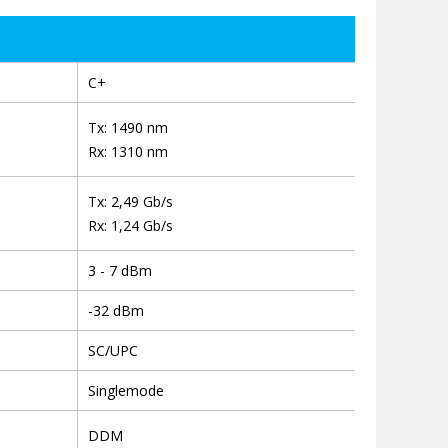
C+
Tx: 1490 nm
Rx: 1310 nm
Tx: 2,49 Gb/s
Rx: 1,24 Gb/s
3 - 7 dBm
-32 dBm
SC/UPC
Singlemode
DDM