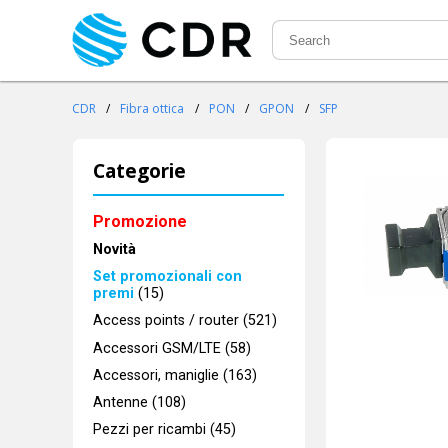
CDR
/
Fibra ottica
/
PON
/
GPON
/
SFP
Categorie
Promozione
Novità
Set promozionali con
premi
(15)
Access points / router (521)
Accessori GSM/LTE (58)
Accessori, maniglie (163)
Antenne (108)
Pezzi per ricambi (45)