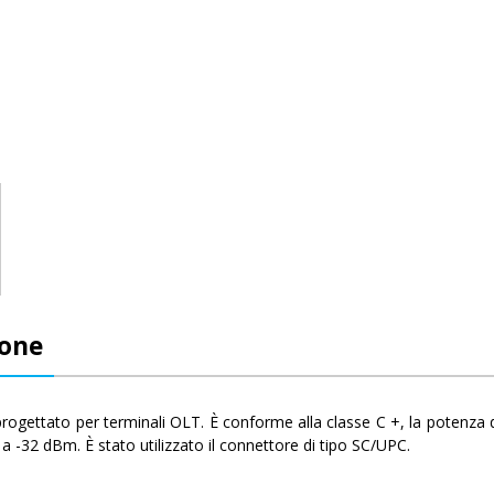
ione
ogettato per terminali OLT. È conforme alla classe C +, la potenza di t
 a -32 dBm. È stato utilizzato il connettore di tipo SC/UPC.